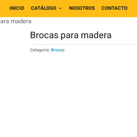
INICIO
CATÁLOGO
NOSOTROS
CONTACTO
para madera
Brocas para madera
Categoría:
Brocas