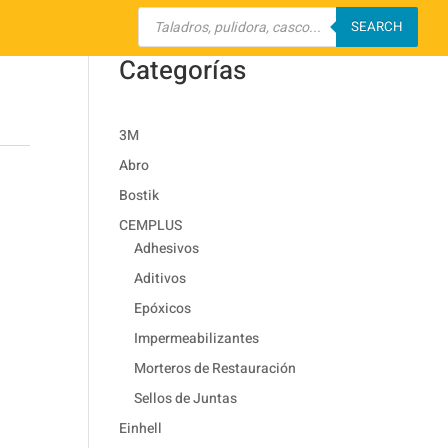
Búsqueda
de
SEARCH
productos
Categorías
3M
Abro
Bostik
CEMPLUS
Adhesivos
Aditivos
Epóxicos
Impermeabilizantes
Morteros de Restauración
Sellos de Juntas
Einhell