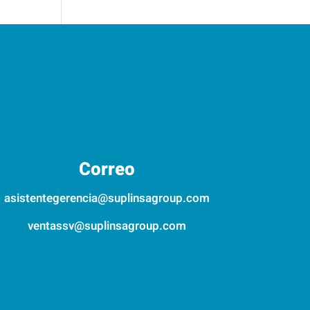
Correo
asistentegerencia@suplinsagroup.com
ventassv@suplinsagroup.com