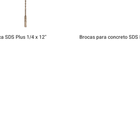
a SDS Plus 1/4 x 12″
Brocas para concreto SDS