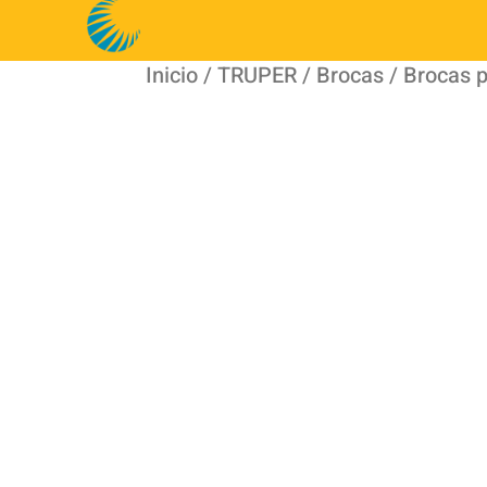
Inicio
/
TRUPER
/
Brocas
/ Brocas 