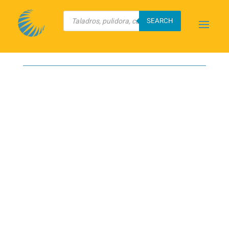
Búsqueda
de
SEARCH
productos