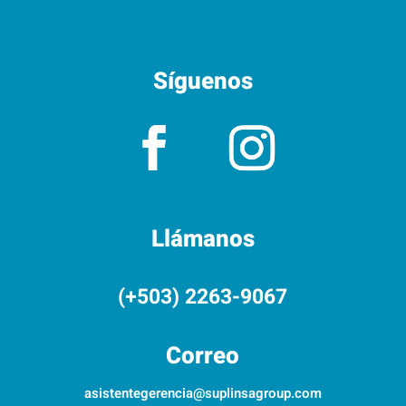
Síguenos
Llámanos
(+503) 2263-9067
Correo
asistentegerencia@suplinsagroup.com