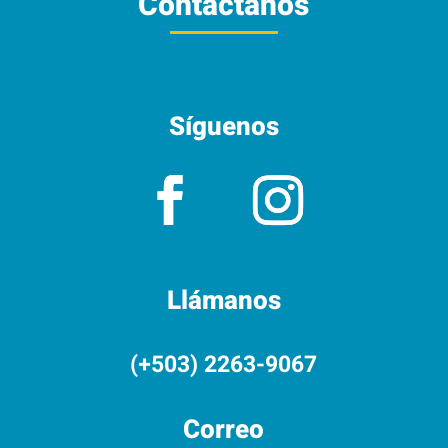
Contáctanos
Síguenos
Llámanos
(+503) 2263-9067
Correo