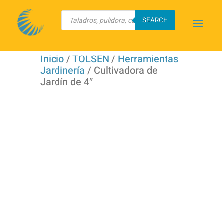
Búsqueda
de
SEARCH
productos
Inicio
/
TOLSEN
/
Herramientas
Jardinería
/ Cultivadora de
Jardín de 4″