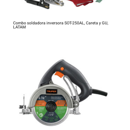
Combo soldadora inversora SOT-250AL, Careta y GU,
LATAM