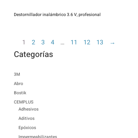
Destornillador inalámbrico 3.6 V, profesional
1
2
3
4
…
11
12
13
→
Categorías
3M
Abro
Bostik
CEMPLUS
Adhesivos
Aditivos
Epóxicos
Impermeabilizantes