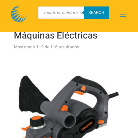
Búsqueda
de
SEARCH
productos
Inicio
/
TRUPER
/ Máquinas Eléctricas
Máquinas Eléctricas
Mostrando 1–9 de 116 resultados