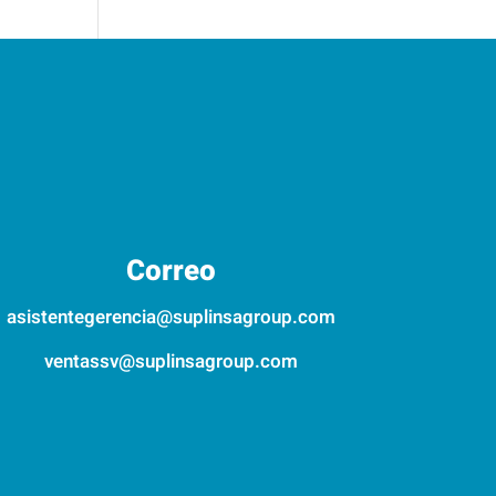
Correo
asistentegerencia@suplinsagroup.com
ventassv@suplinsagroup.com