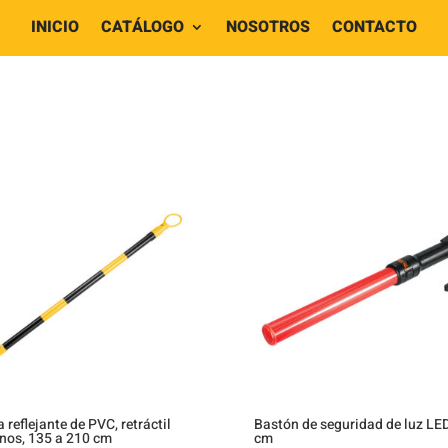
INICIO
CATÁLOGO
NOSOTROS
CONTACTO
 reflejante de PVC, retráctil
Bastón de seguridad de luz LED
nos, 135 a 210 cm
cm