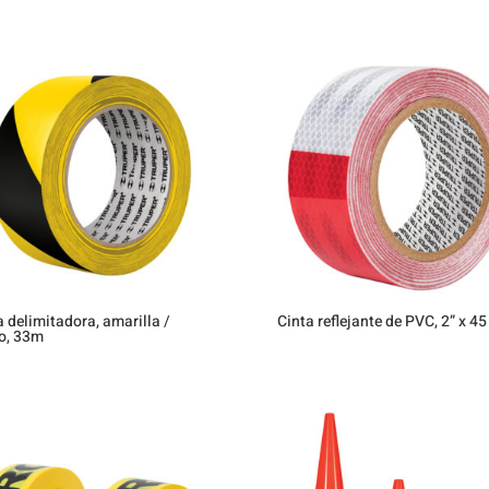
a delimitadora, amarilla /
Cinta reflejante de PVC, 2” x 4
o, 33m