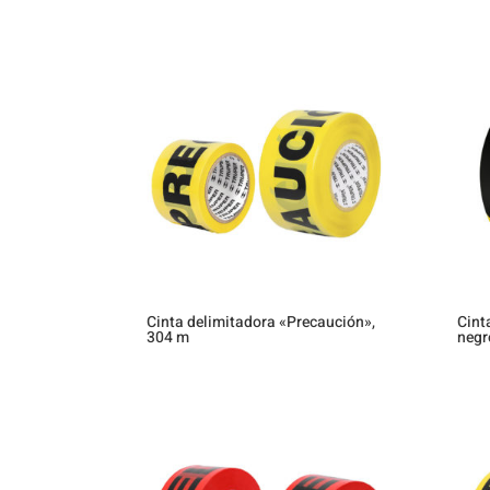
Cinta delimitadora «Precaución»,
Cint
304 m
negr