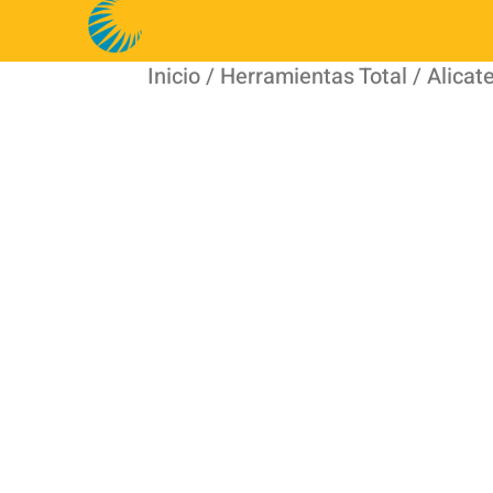
Inicio
/
Herramientas Total
/ Alicat