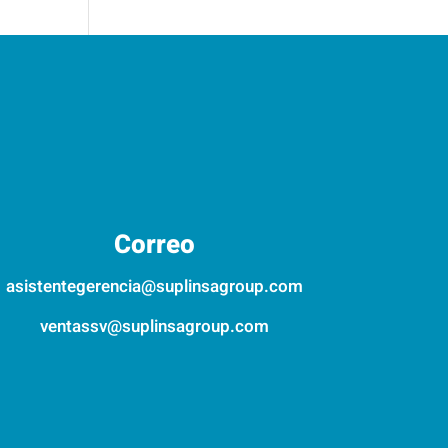
Correo
asistentegerencia@suplinsagroup.com
ventassv@suplinsagroup.com