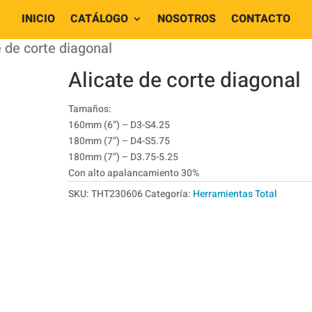
INICIO
CATÁLOGO
NOSOTROS
CONTACTO
e de corte diagonal
Alicate de corte diagonal
Tamaños:
160mm (6”) – D3-S4.25
180mm (7”) – D4-S5.75
180mm (7”) – D3.75-5.25
Con alto apalancamiento 30%
SKU:
THT230606
Categoría:
Herramientas Total