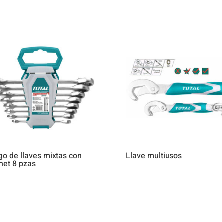
o de llaves mixtas con
Llave multiusos
het 8 pzas