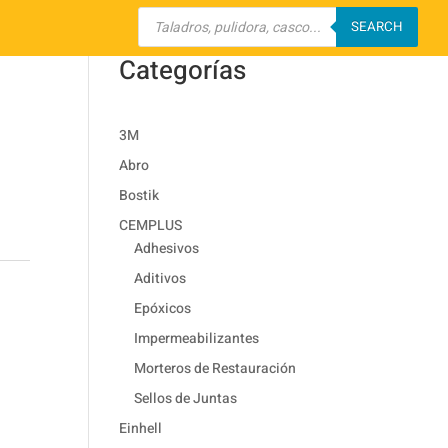
Búsqueda
de
SEARCH
productos
Categorías
3M
Abro
Bostik
CEMPLUS
Adhesivos
Aditivos
Epóxicos
Impermeabilizantes
Morteros de Restauración
Sellos de Juntas
Einhell