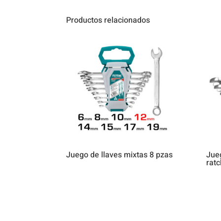
Productos relacionados
Juego de llaves mixtas 8 pzas
Jueg
ratc