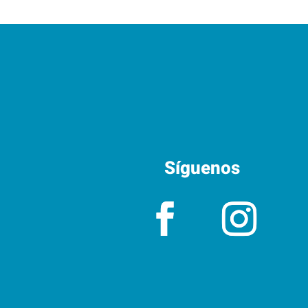
Síguenos