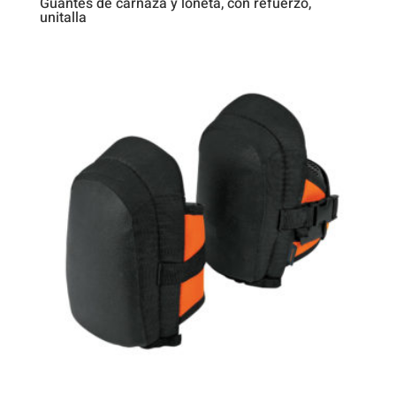
Guantes de carnaza y loneta, con refuerzo,
unitalla