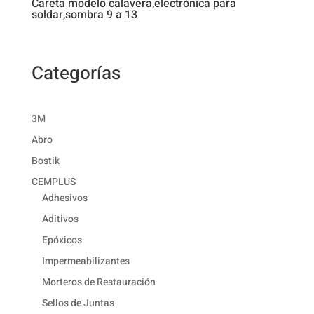
Careta modelo calavera,electrónica para
soldar,sombra 9 a 13
Categorías
3M
Abro
Bostik
CEMPLUS
Adhesivos
Aditivos
Epóxicos
Impermeabilizantes
Morteros de Restauración
Sellos de Juntas