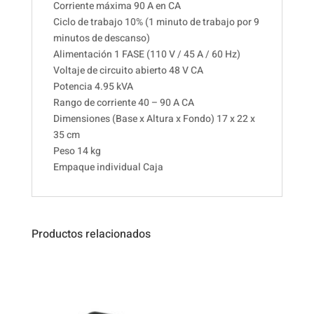
Corriente máxima 90 A en CA
Ciclo de trabajo 10% (1 minuto de trabajo por 9
minutos de descanso)
Alimentación 1 FASE (110 V / 45 A / 60 Hz)
Voltaje de circuito abierto 48 V CA
Potencia 4.95 kVA
Rango de corriente 40 – 90 A CA
Dimensiones (Base x Altura x Fondo) 17 x 22 x
35 cm
Peso 14 kg
Empaque individual Caja
Productos relacionados