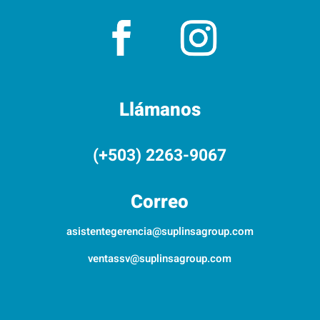
Llámanos
(+503) 2263-9067
Correo
asistentegerencia@suplinsagroup.com
ventassv@suplinsagroup.com