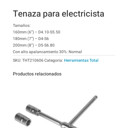
Tenaza para electricista
Tamaños:
160mm (6”) – D4.10-S5.50
180mm (7”) – D4-S6
200mm (8”) – D5-S6.80
Con alto apalancamiento 30%: Normal
SKU:
THT210606
Categoría:
Herramientas Total
Productos relacionados